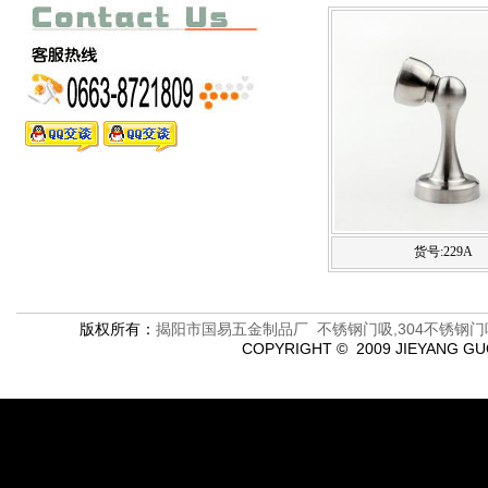
货号:229A
版权所有：
揭阳市国易五金制品厂 不锈钢门吸,304不锈钢门
COPYRIGHT © 2009 JIEYANG G
601,61,672,88 href="feedback.asp">