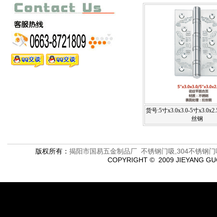
货号:5寸x3.0x3.0-5寸x3.0
丝钢
版权所有：
揭阳市国易五金制品厂 不锈钢门吸,304不锈钢门
COPYRIGHT © 2009 JIEYANG G
601,61,672,88 href="feedback.asp">