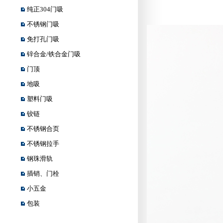
纯正304门吸
不锈钢门吸
免打孔门吸
锌合金/铁合金门吸
门顶
地吸
塑料门吸
铰链
不锈钢合页
不锈钢拉手
钢珠滑轨
插销、门栓
小五金
包装